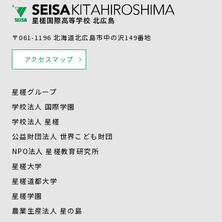
〒061-1196 北海道北広島市中の沢149番地
アクセスマップ
星槎グループ
学校法人 国際学園
学校法人 星槎
公益財団法人 世界こども財団
NPO法人 星槎教育研究所
星槎大学
星槎道都大学
星槎学園
農業生産法人 星の島