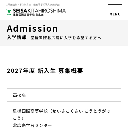
広域通信制・単位制高校・普通科 学校法人 国際学園
MENU
Admission
入学情報
星槎国際北広島に入学を希望する方へ
2027年度 新入生 募集概要
高校名
星槎国際高等学校（せいさこくさい こうとうがっ
こう）
北広島学習センター