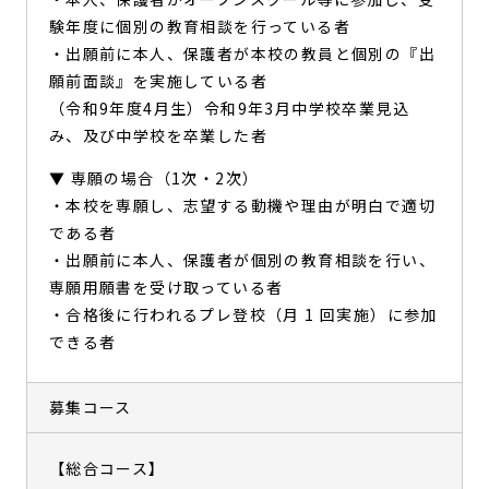
験年度に個別の教育相談を行っている者
・出願前に本人、保護者が本校の教員と個別の『出
願前面談』を実施している者
（令和9年度4月生）令和9年3月中学校卒業見込
み、及び中学校を卒業した者
▼ 専願の場合（1次・2次）
・本校を専願し、志望する動機や理由が明白で適切
である者
・出願前に本人、保護者が個別の教育相談を行い、
専願用願書を受け取っている者
・合格後に行われるプレ登校（月 1 回実施）に参加
できる者
募集コース
【総合コース】