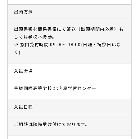
出願方法
出願書類を簡易書留にて郵送（出願期間内必着）も
しくは学校へ持参。
※ 窓口受付時間:09:00〜18:00(日曜・祝祭日は除
く)
入試会場
星槎国際高等学校 北広島学習センター
入試日程
ご相談は随時受け付けております。