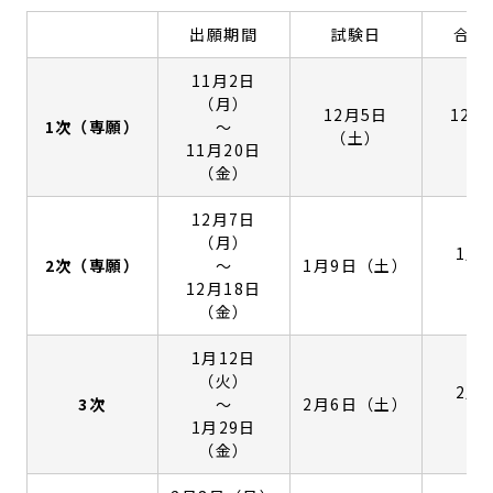
出願期間
試験日
合格
11月2日
（月）
12月5日
12月
1次（専願）
〜
（土）
（
11月20日
（金）
12月7日
（月）
1月
2次（専願）
〜
1月9日（土）
（
12月18日
（金）
1月12日
（火）
2月
3次
〜
2月6日（土）
（
1月29日
（金）