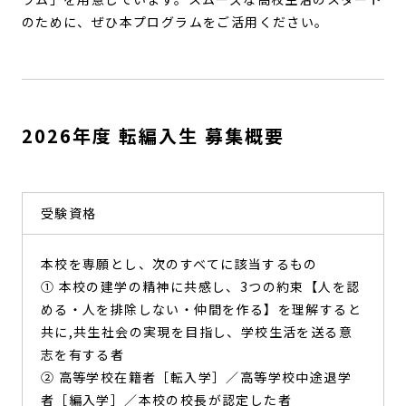
のために、ぜひ本プログラムをご活用ください。
2026年度 転編入生 募集概要
受験資格
本校を専願とし、次のすべてに該当するもの
① 本校の建学の精神に共感し、3つの約束【人を認
める・人を排除しない・仲間を作る】を理解すると
共に,共生社会の実現を目指し、学校生活を送る意
志を有する者
② 高等学校在籍者［転入学］／高等学校中途退学
者［編入学］／本校の校長が認定した者