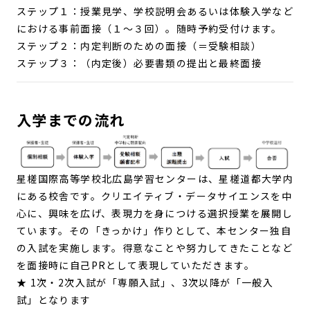
ステップ１：授業見学、学校説明会あるいは体験入学など
における事前面接（１～３回）。随時予約受付けます。
ステップ２：内定判断のための面接（＝受験相談）
ステップ３：（内定後）必要書類の提出と最終面接
入学までの流れ
星槎国際高等学校北広島学習センターは、星槎道都大学内
にある校舎です。クリエイティブ・データサイエンスを中
心に、興味を広げ、表現力を身につける選択授業を展開し
ています。その「きっかけ」作りとして、本センター独自
の入試を実施します。得意なことや努力してきたことなど
を面接時に自己PRとして表現していただきます。
★ 1次・2次入試が「専願入試」、3次以降が「一般入
試」となります