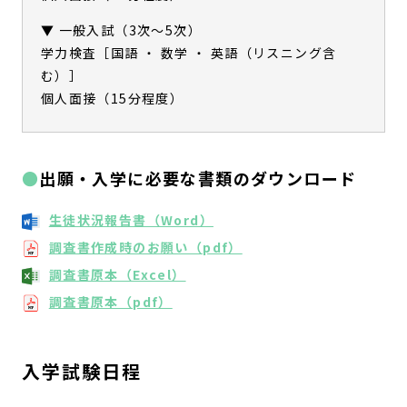
▼ 一般入試（3次～5次）
学力検査［国語 ・ 数学 ・ 英語（リスニング含
む）］
個人面接（15分程度）
出願・入学に必要な書類のダウンロード
生徒状況報告書（Word）
調査書作成時のお願い（pdf）
調査書原本（Excel）
調査書原本（pdf）
入学試験日程