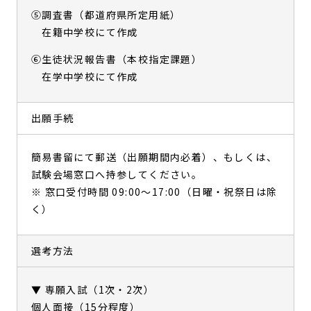
⑤調査書（都道府県所定用紙）
在籍中学校にて作成
⑥生徒状況報告書（本校指定課題）
在学中学校にて作成
出願手続
簡易書留にて郵送（出願期間内必着）、もしくは、
試験会場窓口へ持参してください。
※ 窓口受付時間 09:00～17:00（日曜・祝祭日は除
く）
選考方法
▼ 専願入試（1次・2次）
個人面接（15分程度）