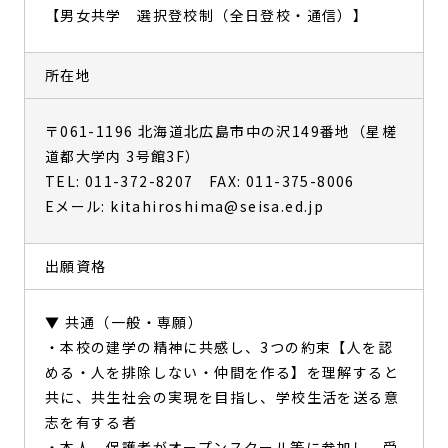
【男女共学 選択登校制（全日登校・通信）】
所在地
〒061-1196 北海道北広島市中の沢149番地（星槎
道都大学内 3号館3F）
TEL: 011-372-8207 FAX: 011-375-8006
Eメール: kitahiroshima@seisa.ed.jp
出願資格
▼ 共通（一般・専願）
・本校の建学の精神に共感し、3つの約束【人を認
める・人を排除しない・仲間を作る】を理解すると
共に、共生社会の実現を目指し、学校生活を送る意
志を有する者
・本人、保護者がオープンスクール等に参加し、受