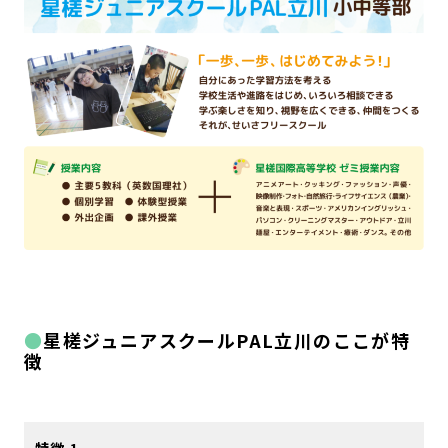
星槎ジュニアスクールPAL立川のここが特
徴