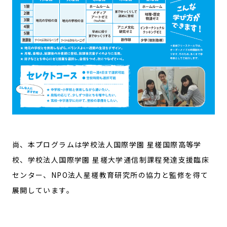
尚、本プログラムは学校法人国際学園 星槎国際高等学
校、学校法人国際学園 星槎大学通信制課程発達支援臨床
センター、NPO法人星槎教育研究所の協力と監修を得て
展開しています。