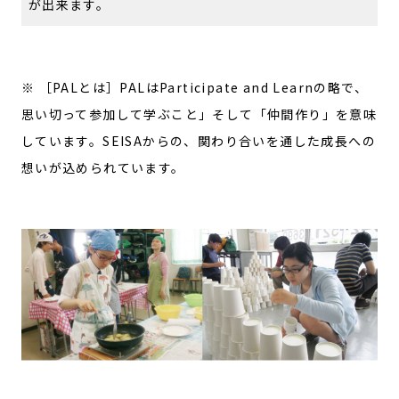
が出来ます。
※ ［PALとは］PALはParticipate and Learnの略で、
思い切って参加して学ぶこと」そして「仲間作り」を意味
しています。SEISAからの、関わり合いを通した成長への
想いが込められています。