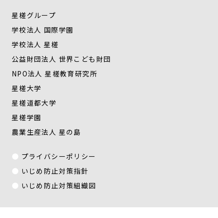
星槎グループ
学校法人 国際学園
学校法人 星槎
公益財団法人 世界こども財団
NPO法人 星槎教育研究所
星槎大学
星槎道都大学
星槎学園
農業生産法人 星の島
プライバシーポリシー
いじめ防止対策指針
いじめ防止対策組織図