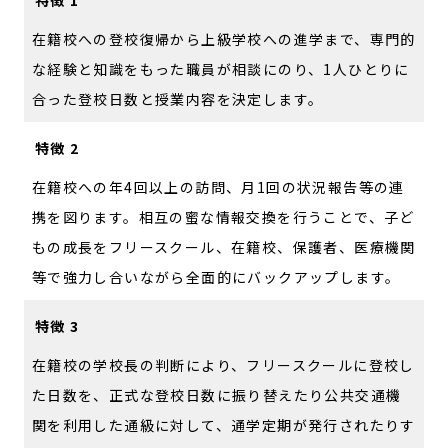
特徴 1
在籍校への登校復帰から上級学校への進学まで、専門的
な経験と知識をもった職員が相談にのり、1人ひとりに
合った登校日数と授業内容を決定します。
特徴 2
在籍校への年4回以上の訪問、月1回の状況報告等の連
携を図ります。相互の蜜な情報交換を行うことで、子ど
もの成長をフリースクール、在籍校、保護者、医療機関
等で強力し合いながら全面的にバックアップします。
特徴 3
在籍校の学校長の判断により、フリースクールに登校し
た日数を、正式な登校日数に振り替えたり公共交通機
関を利用した通級に対して、通学定期が発行されたりす