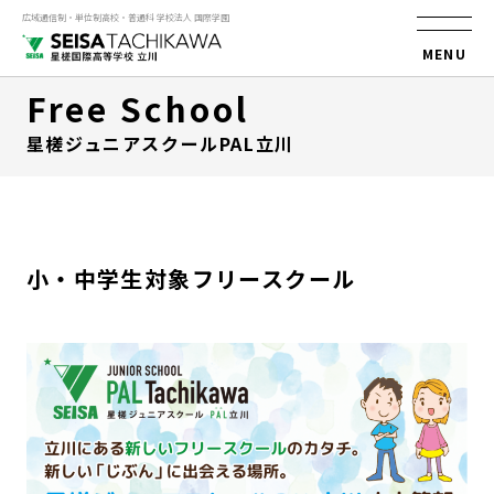
広域通信制・単位制高校・普通科 学校法人 国際学園
MENU
Free School
星槎ジュニアスクールPAL立川
小・中学生対象フリースクール