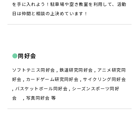
を手に入れよう！駐車場や空き教室を利用して、活動
日は仲間と相談の上決めています！
同好会
ソフトテニス同好会 , 鉄道研究同好会 , アニメ研究同
好会 , カードゲーム研究同好会 , サイクリング同好会
, バスケットボール同好会 , シーズンスポーツ同好
会 , 写真同好会 等