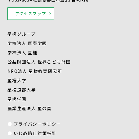
アクセスマップ
星槎グループ
学校法人 国際学園
学校法人 星槎
公益財団法人 世界こども財団
NPO法人 星槎教育研究所
星槎大学
星槎道都大学
星槎学園
農業生産法人 星の島
プライバシーポリシー
いじめ防止対策指針