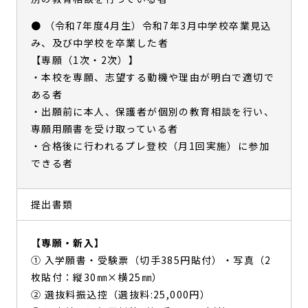
● （令和7年度4月生）令和7年3月中学校卒業見込
み、及び中学校を卒業した者
【専願（1次・2次）】
・本校を専願、志望する動機や理由が明白で適切で
ある者
・出願前に本人、保護者が個別の教育相談を行い、
専願用願書を受け取っている者
・合格後に行われるプレ登校（月1回実施）に参加
できる者
提出書類
【専願・新入】
① 入学願書・受験票（切手385円貼付）・写真（2
枚貼付：縦30㎜×横25㎜）
② 選抜料振込控（選抜料:25,000円）