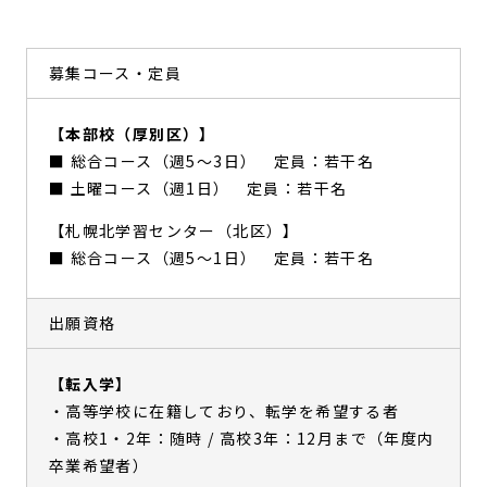
募集コース・定員
【本部校（厚別区）】
■ 総合コース（週5〜3日） 定員：若干名
■ 土曜コース（週1日） 定員：若干名
【札幌北学習センター（北区）】
■ 総合コース（週5〜1日） 定員：若干名
出願資格
【転入学】
・高等学校に在籍しており、転学を希望する者
・高校1・2年：随時 / 高校3年：12月まで（年度内
卒業希望者）