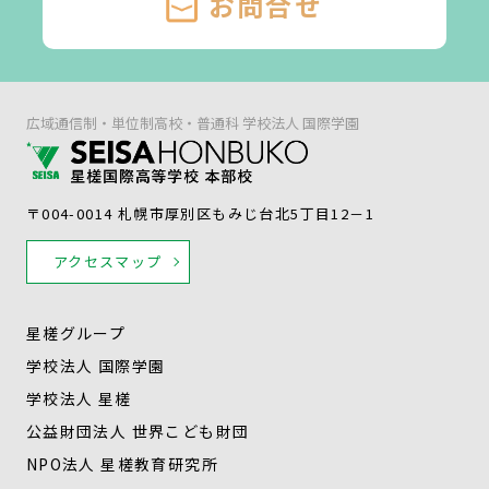
お問合せ
広域通信制・単位制高校・普通科 学校法人 国際学園
〒004-0014 札幌市厚別区もみじ台北5丁目12－1
アクセスマップ
星槎グループ
学校法人 国際学園
学校法人 星槎
公益財団法人 世界こども財団
NPO法人 星槎教育研究所