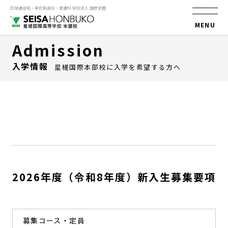
広域通信制・単位制高校・普通科 学校法人 国際学園
MENU
Admission
入学情報
星槎国際本部校に入学を希望する方へ
2026年度（令和8年度）新入生募集要項
募集コース・定員