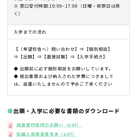
※ 窓口受付時間:10:00~17:00（日曜・祝祭日は除
く）
入学までの流れ
【（希望校舎へ）問い合わせ】⇒【個別相談】
⇒【出願】⇒【面接試験】⇒【入学手続き】
◆ 出願前に必ず個別相談をお願いしています。
◆ 提出書類および納入された学費につきまして
は、返還いたしませんので予めご了承ください
出願・入学に必要な書類のダウンロード
調査書作成時のお願い（pdf）
転編入用調査書見本（pdf）