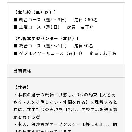
【本部校（厚別区）】
■ 総合コース（週5〜3日） 定員：60名
■ 土曜コース（週1日） 定員：若干名
【札幌北学習センター（北区）】
■ 総合コース（週5〜1日） 定員50名
■ ダブルスクールコース（週1日） 定員：若干名
出願資格
【共通】
・本校の建学の精神に共感し、3つの約束【人を認
める・人を排除しない・仲間を作る】を理解すると
共に、共生社会の実現を目指し、学校生活を送る意
志を有する者
・本人、保護者がオープンスクール等に参加し、個
別の教育相談を行っている者