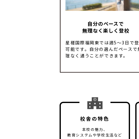
⾃分のペースで
無理なく楽しく登校
星槎国際福岡東では週5〜3⽇で
可能です。⾃分の選んだペースで
理なく通うことができます。
校舎の特色
本校の魅⼒、
教育システムや学校⽣活など