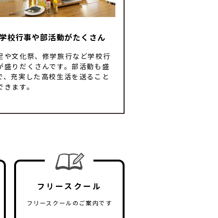
学校⾏事や部活動がたくさん
⾜や⽂化祭、修学旅⾏など学校⾏
が盛りだくさんです。部活動も盛
で、充実した⾼校⽣活を送ること
できます。
フリースクール
フリースクールのご案内です