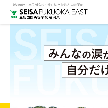
広域通信制・単位制高校・普通科 学校法人 国際学園