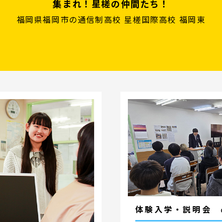
集まれ！星槎の仲間たち！
福岡県福岡市の通信制高校 星槎国際高校 福岡東
体験⼊学・説明会