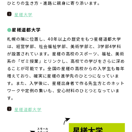
ひとりの生き方・進路に親身に寄り添います。
星槎大学
星槎道都大学
札幌の隣に位置し、40年以上の歴史をもつ星槎道都大学
は、経営学部、社会福祉学部、美術学部と、3学部4学科
が設置されています。星槎の高校のスポーツ、福祉、美術
系の「ゼミ授業」とリンクし、高校での学びをさらに深め
ることが可能です。全国の星槎の高校からの入学生も毎年
増えており、確実に星槎の進学先のひとつになっていま
す。また、入学後に、星槎出身者で作る先生方とのネット
ワークや定例の集いも、安心材料のひとつとなっていま
す。
星槎道都大学