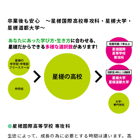
卒業後も安心 ～星槎国際高校専攻科・星槎大学・
星槎道都大学～
星槎国際高等学校 専攻科
生徒によって、成長の為に必要とする時間は違います。高