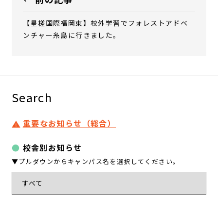
【星槎国際福岡東】校外学習でフォレストアドベ
ンチャー糸島に行きました。
Search
重要なお知らせ（総合）
校舎別お知らせ
▼プルダウンからキャンパス名を選択してください。