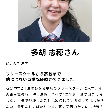
多胡 志穂さん
群馬大学 進学
フリースクールから高校まで
他にはない貴重な経験ができました
私は中学2年生の冬から星槎のフリースクールに入学、そ
のまま高校も星槎に決め、合計で4年半を星槎で過ごしま
した。星槎で経験したことは勉強しているだけではわから
ない、貴重なものばかりです。夢の実現のためにも今後も