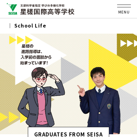
MENU
School Life
GRADUATES FROM SEISA