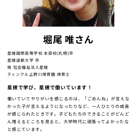
堀尾 唯さん
星槎国際高等学校 本部校(札幌)卒
星槎道都大学 卒
現 社会福祉法人星槎
ティンクル上野川保育園 保育士
星槎で学び、星槎で働いています！
働いていてやりがいを感じるのは、「ごめんね」が言えな
かった子が言えるようになったりなど、一人ひとりの成長
が感じられたときです。子どもたちのできることがどんど
ん増えるところを見ると、大学時代に頑張ってよかったな
と感じています。