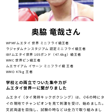
奥脇 竜哉さん
WPMFムエタイ 世界 ミニフライ級王者
ラジャダムナンスタジアム 認定ミニフライ級王者
IBFムエタイ世界 105ポンド（47.6kg）級王者
WMC 世界ピン級王者
ムエサイアム イサーン ミニフライ級 王者
WMO 47kg 王者
学校との両立でついた集中力が
ムエタイ世界一に繋がりました
ムエタイ（タイ発祥キックボクシング）は、小6の時にタ
イの現地でチャンピオンを見て刺激を受け、始めました。
文武両道を目指し、試験の時などは全力で取り組みまし