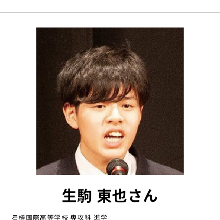
生駒 東也さん
星槎国際高等学校 専攻科 進学