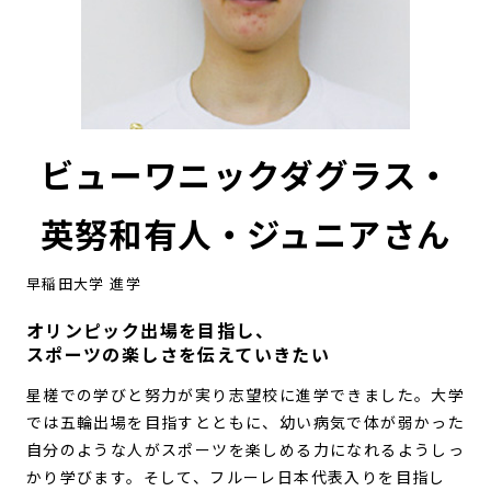
ビューワニックダグラス・
英努和有人・ジュニアさん
早稲田大学 進学
オリンピック出場を目指し、
スポーツの楽しさを伝えていきたい
星槎での学びと努力が実り志望校に進学できました。大学
では五輪出場を目指すとともに、幼い病気で体が弱かった
自分のような人がスポーツを楽しめる力になれるようしっ
かり学びます。そして、フルーレ日本代表入りを目指し