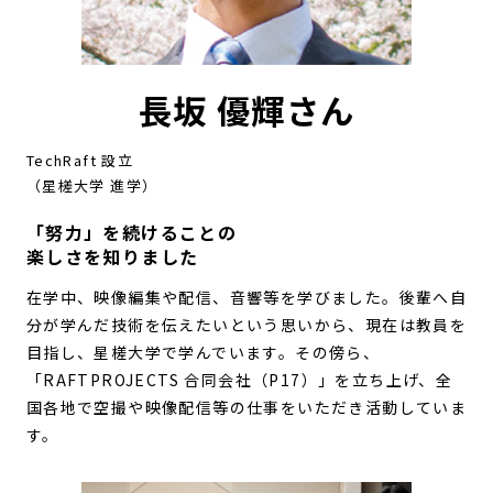
長坂 優輝さん
TechRaft 設立
（星槎大学 進学）
「努力」を続けることの
楽しさを知りました
在学中、映像編集や配信、音響等を学びました。後輩へ自
分が学んだ技術を伝えたいという思いから、現在は教員を
目指し、星槎大学で学んでいます。その傍ら、
「RAFTPROJECTS 合同会社（P17）」を立ち上げ、全
国各地で空撮や映像配信等の仕事をいただき活動していま
す。