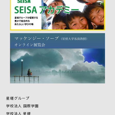
星槎グループ
学校法人 国際学園
学校法人 星槎