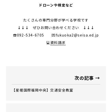
ドローンや検定など
たくさんの専門分野が学べる学校です
↓↓↓
ぜひお問い合わせください
↓↓↓
☎092-534-6705 💌fukuoka2@seisa.ed.jp
💻
資料請求
次の記事 →
【星槎国際福岡中央】交通安全教室