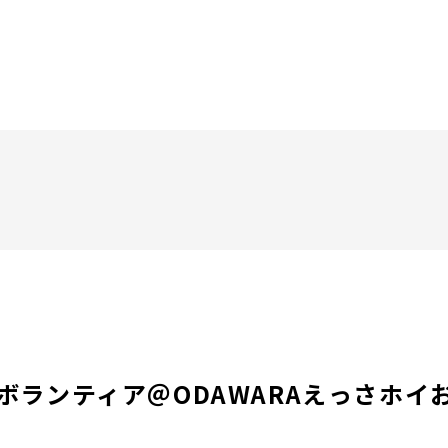
ボランティア＠ODAWARAえっさホイ