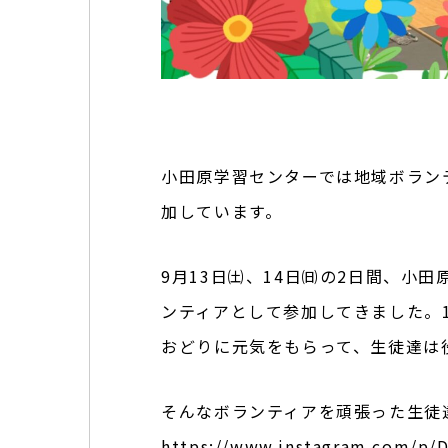
小田原学習センターでは地域ボラン
加しています。
9月13日㈯、14日㈰の2日間、小田
ンティアとして参加してきました。
おどりに元気をもらって、生徒達は
そんなボランティアを頑張った生徒
https://www.instagram.com/p