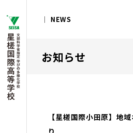
NEWS
お知らせ
【星槎国際小田原】地域
り