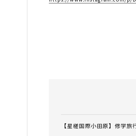
【星槎国際小田原】修学旅行 