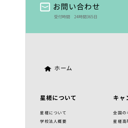
お問い合わせ
受付時間 24時間365日
ホーム
星槎について
キャ
星槎について
全国の
学校法人概要
星槎高