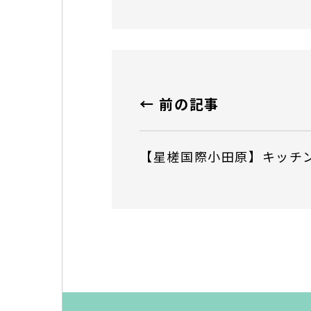
← 前の記事
【星槎国際小田原】キッチ