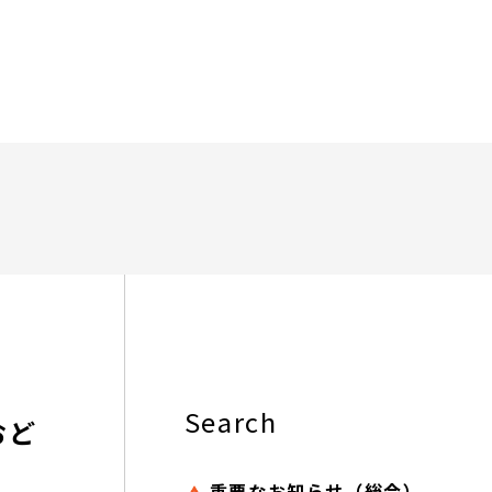
Search
おど
重要なお知らせ（総合）