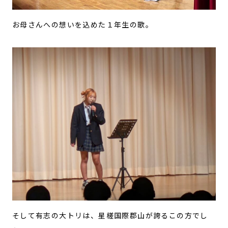
お母さんへの想いを込めた１年生の歌。
そして有志の大トリは、星槎国際郡山が誇るこの方でし