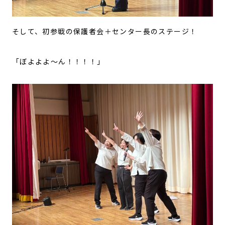
そして、初参戦の保護者会＋センター長のステージ！
「ぼよよよ～ん！！！！」