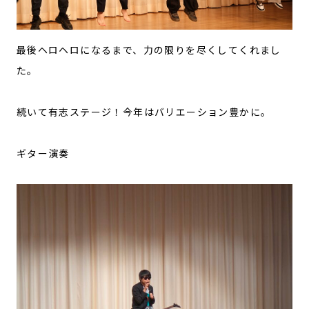
最後ヘロヘロになるまで、力の限りを尽くしてくれまし
た。
続いて有志ステージ！今年はバリエーション豊かに。
ギター演奏