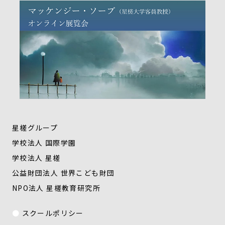
星槎グループ
学校法人 国際学園
学校法人 星槎
公益財団法人 世界こども財団
NPO法人 星槎教育研究所
スクールポリシー