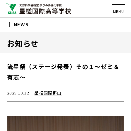
MENU
NEWS
お知らせ
流星祭（ステージ発表）その１～ゼミ＆
有志～
星槎国際郡山
2025.10.12