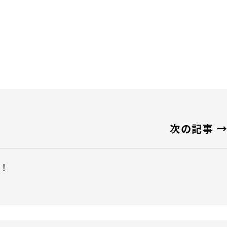
次の記事 
！