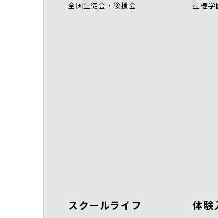
全国生徒会・後援会
星槎学
スクールライフ
体験