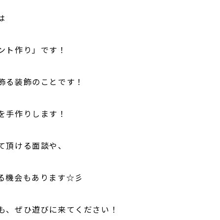
は
ント作り」です！
飾る装飾のことです！
を手作りします！
て頂ける面談や、
る機会もあります☆彡
も、ぜひ遊びに来てください！