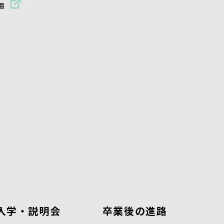
園
入学・説明会
卒業後の進路