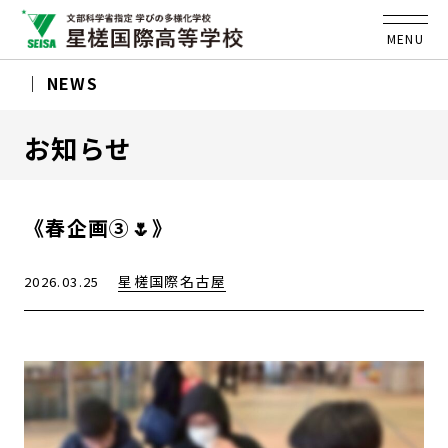
MENU
NEWS
お知らせ
《春企画③🌷》
星槎国際名古屋
2026.03.25