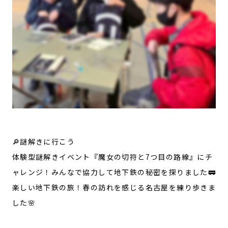
🔎謎解きに行こう
体験型謎解きイベント『魔女の切符と7つ目の路線』にチ
ャレンジ！みんなで協力して地下鉄の秘密を探りました🚃
楽しい地下鉄の旅！春の訪れを感じる名古屋を練り歩きま
した🌸