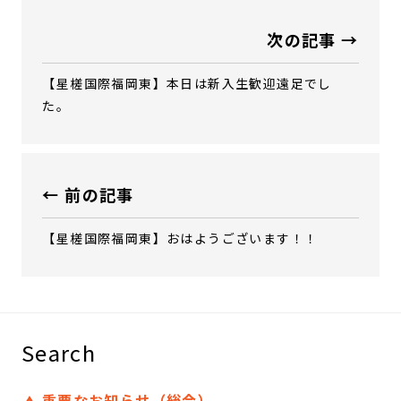
次の記事 →
【星槎国際福岡東】本日は新入生歓迎遠足でし
た。
← 前の記事
【星槎国際福岡東】おはようございます！！
Search
重要なお知らせ（総合）