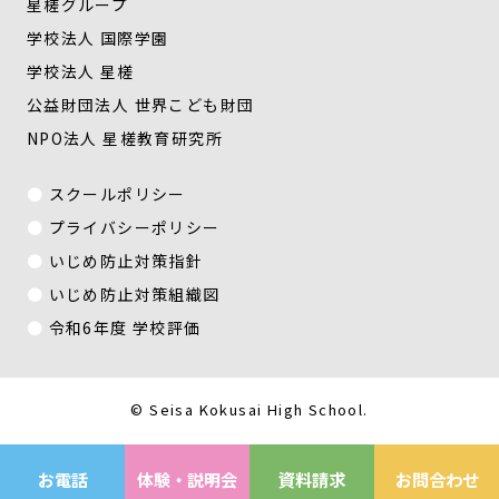
星槎グループ
学校法人 国際学園
学校法人 星槎
公益財団法人 世界こども財団
NPO法人 星槎教育研究所
スクールポリシー
プライバシーポリシー
いじめ防止対策指針
いじめ防止対策組織図
令和6年度 学校評価
© Seisa Kokusai High School.
お電話
体験・説明会
資料請求
お問合わせ