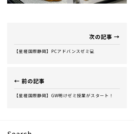
次の記事 →
【星槎国際静岡】PCアドバンスゼミ💻
← 前の記事
【星槎国際静岡】GW明けゼミ授業がスタート！
Search