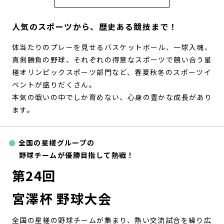
人気のスポーツから、歴史ある競技まで！
体当たりのプレーを見せるバスケットボール、一球入魂、
真剣勝負の野球、それぞれの得意なスポーツで競い合う星
槎オリンピックスポーツ部門など、春夏秋冬のスポーツイ
ベントが盛りだくさん。
本気の戦いの中でしか育めない、心身の豊かな成長があり
ます。
全国の星槎グループの
野球チームが優勝目指して熱戦！
第24回
宮澤杯 野球大会
全国の星槎の野球チームが集まり、熱い交流試合を繰り広