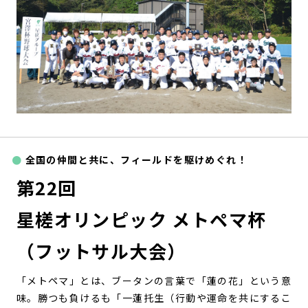
全国の仲間と共に、フィールドを駆けめぐれ！
第22回
星槎オリンピック メトペマ杯
（フットサル大会）
「メトペマ」とは、ブータンの言葉で「蓮の花」という意
味。勝つも負けるも「一蓮托生（行動や運命を共にするこ