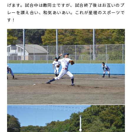
げます。試合中は敵同士ですが、試合終了後はお互いのプ
レーを讃え合い、和気あいあい。これが星槎のスポーツで
す！