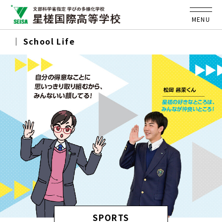
MENU
School Life
SPORTS