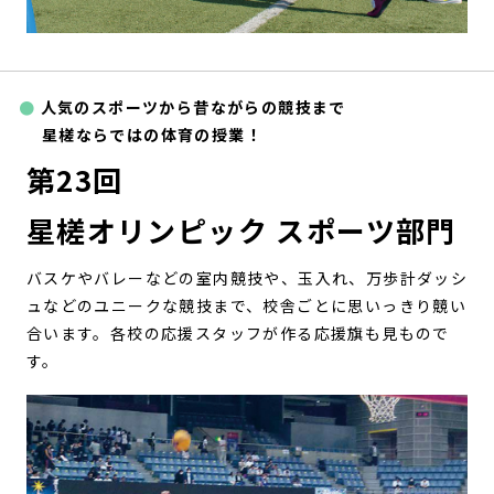
人気のスポーツから昔ながらの競技まで
星槎ならではの体育の授業！
第23回
星槎オリンピック スポーツ部門
バスケやバレーなどの室内競技や、玉入れ、万歩計ダッシ
ュなどのユニークな競技まで、校舎ごとに思いっきり競い
合います。各校の応援スタッフが作る応援旗も見もので
す。