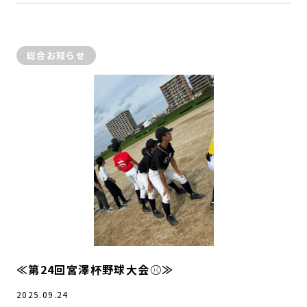
総合お知らせ
≪第24回宮澤杯野球大会⚾≫
2025.09.24