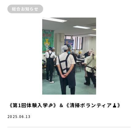
総合お知らせ
《第1回体験入学🎉》＆《清掃ボランティア🧹》
2025.06.13