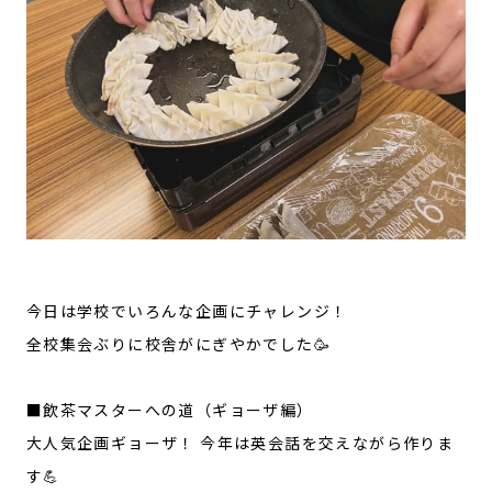
今日は学校でいろんな企画にチャレンジ！
全校集会ぶりに校舎がにぎやかでした🥳
■飲茶マスターへの道（ギョーザ編）
大人気企画ギョーザ！ 今年は英会話を交えながら作りま
す💪