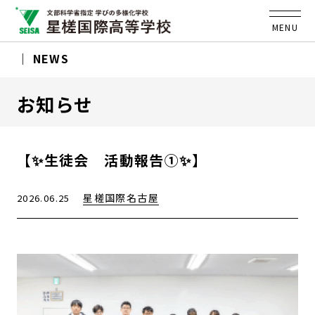
MENU
NEWS
お知らせ
【✨生徒会 活動報告①✨】
星槎国際名古屋
2026.06.25