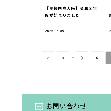
【星槎国際大阪】令和８年
度が始まりました
2026.05.09
2
...
«
<
3
4
お問い合わせ