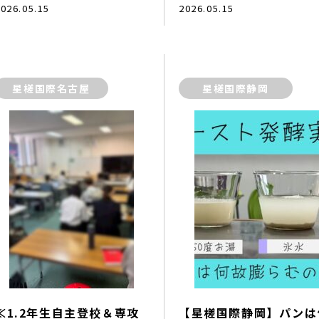
026.05.15
2026.05.15
星槎国際名古屋
星槎国際静岡
≪1.2年生自主登校＆専攻
【星槎国際静岡】パンは