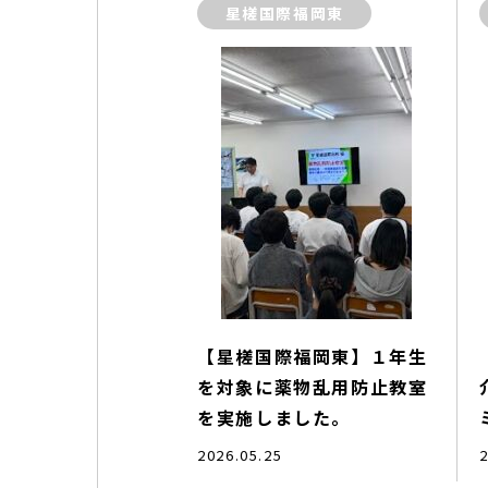
星槎国際福岡東
【星槎国際福岡東】１年生
を対象に薬物乱用防止教室
を実施しました。
2026.05.25
2