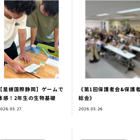
【星槎国際静岡】ゲームで
《第1回保護者会&保護
体感！2年生の生物基礎
総会》
026.05.27
2026.05.26