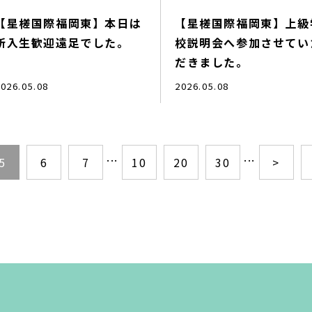
【星槎国際福岡東】本日は
【星槎国際福岡東】上級
新入生歓迎遠足でした。
校説明会へ参加させてい
だきました。
026.05.08
2026.05.08
...
...
5
6
7
10
20
30
>