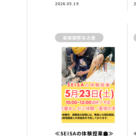
2026.05.19
2
星槎国際名古屋
≪SEISAの体験授業🏫≫