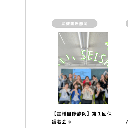
星槎国際静岡
【星槎国際静岡】第１回保
護者会☺